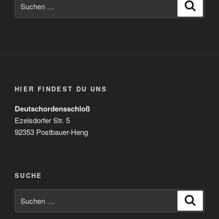
Suchen
Suche
nach:
HIER FINDEST DU UNS
Deutschordensschloß
Ezelsdorfer Str. 5
92353 Postbauer-Heng
SUCHE
Suchen
Suche
nach: