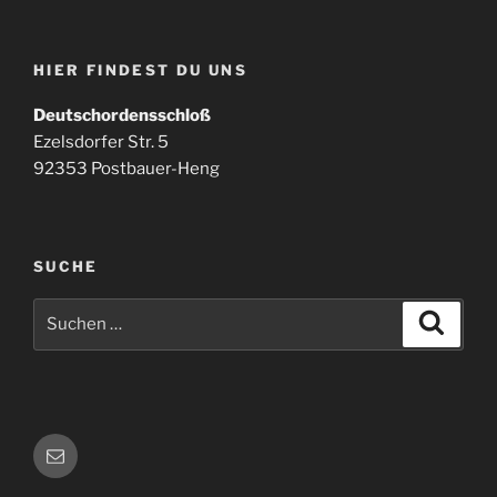
HIER FINDEST DU UNS
Deutschordensschloß
Ezelsdorfer Str. 5
92353 Postbauer-Heng
SUCHE
Suchen
Suche
nach:
E-
Mail