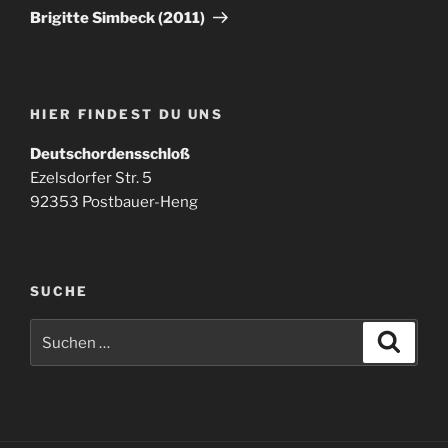
Beitrag
Brigitte Simbeck (2011)
HIER FINDEST DU UNS
Deutschordensschloß
Ezelsdorfer Str. 5
92353 Postbauer-Heng
SUCHE
Suchen
Suche
nach: