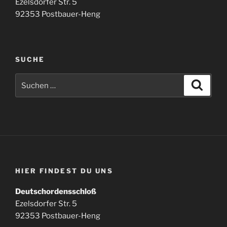
Ezelsdorfer Str. 5
92353 Postbauer-Heng
SUCHE
Suchen
Suche
nach:
HIER FINDEST DU UNS
Deutschordensschloß
Ezelsdorfer Str. 5
92353 Postbauer-Heng