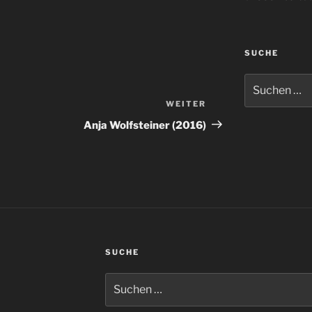
SUCHE
Suchen
nach:
WEITER
Nächster
Beitrag
Anja Wolfsteiner (2016)
SUCHE
Suchen
nach: