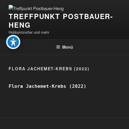
Zum
Inhalt
TREFFPUNKT POSTBAUER-
springen
HENG
Hobbykünstler und mehr
Menü
FLORA JACHEMET-KREBS (2022)
Flora Jachemet-Krebs (2022)