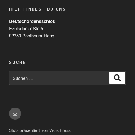
HIER FINDEST DU UNS
Deutschordensschloß
Ezelsdorfer Str. 5
92353 Postbauer-Heng
SUCHE
Suchen
Suche
nach:
E-
Mail
Stolz präsentiert von WordPress