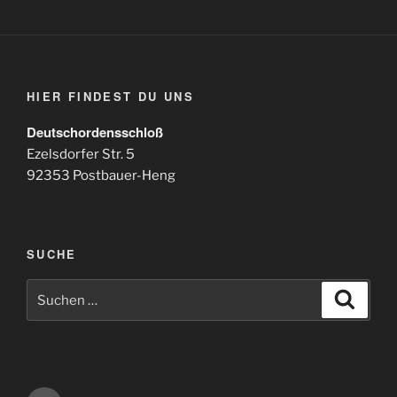
HIER FINDEST DU UNS
Deutschordensschloß
Ezelsdorfer Str. 5
92353 Postbauer-Heng
SUCHE
Suchen
Suche
nach: