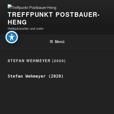
Zum
Inhalt
TREFFPUNKT POSTBAUER-
springen
HENG
Hobbykünstler und mehr
Menü
STEFAN WEHMEYER (2020)
Stefan Wehmeyer (2020)