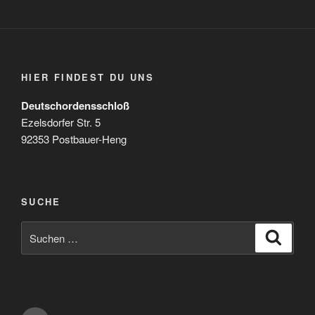
HIER FINDEST DU UNS
Deutschordensschloß
Ezelsdorfer Str. 5
92353 Postbauer-Heng
SUCHE
Suchen
Suche
nach: