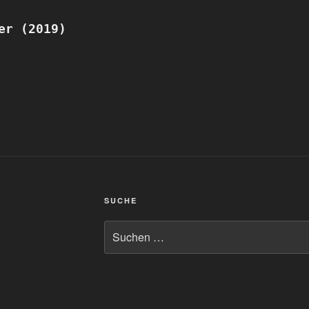
er (2019)
SUCHE
Suchen
nach: