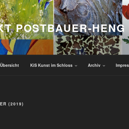
KT POSTBAUER-HENG
Übersicht
KiS Kunst im Schloss
Archiv
Impres
R (2019)