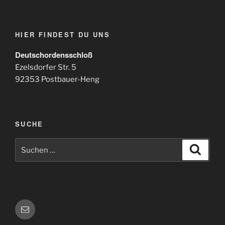
HIER FINDEST DU UNS
Deutschordensschloß
Ezelsdorfer Str. 5
92353 Postbauer-Heng
SUCHE
Suchen
Suche
nach:
E-
Mail