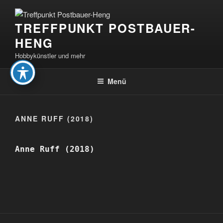
Zum
Inhalt
TREFFPUNKT POSTBAUER-
springen
HENG
Hobbykünstler und mehr
Menü
ANNE RUFF (2018)
Anne Ruff (2018)