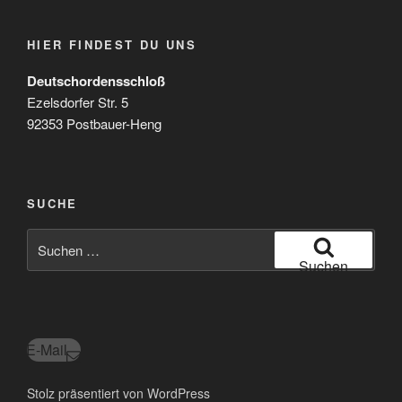
HIER FINDEST DU UNS
Deutschordensschloß
Ezelsdorfer Str. 5
92353 Postbauer-Heng
SUCHE
Suchen
nach:
Suchen
E-Mail
Stolz präsentiert von WordPress