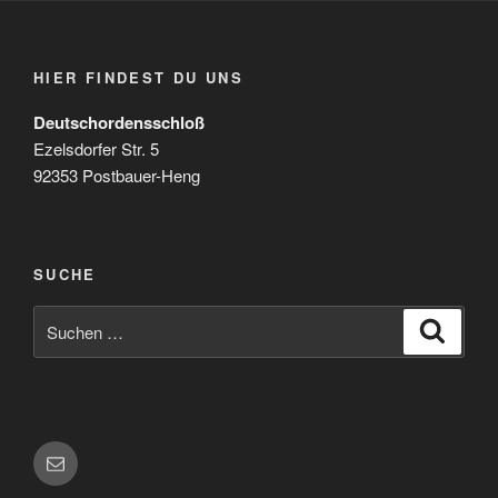
HIER FINDEST DU UNS
Deutschordensschloß
Ezelsdorfer Str. 5
92353 Postbauer-Heng
SUCHE
Suchen
Suche
nach:
E-
Mail