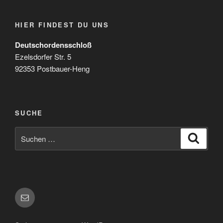
HIER FINDEST DU UNS
Deutschordensschloß
Ezelsdorfer Str. 5
92353 Postbauer-Heng
SUCHE
Suchen
Suche
nach:
E-
Mail