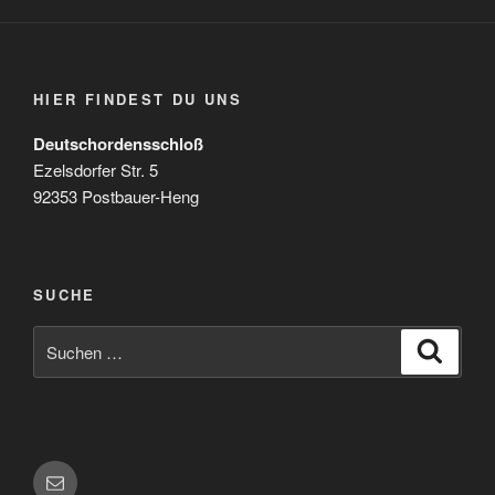
HIER FINDEST DU UNS
Deutschordensschloß
Ezelsdorfer Str. 5
92353 Postbauer-Heng
SUCHE
Suchen
Suche
nach:
E-