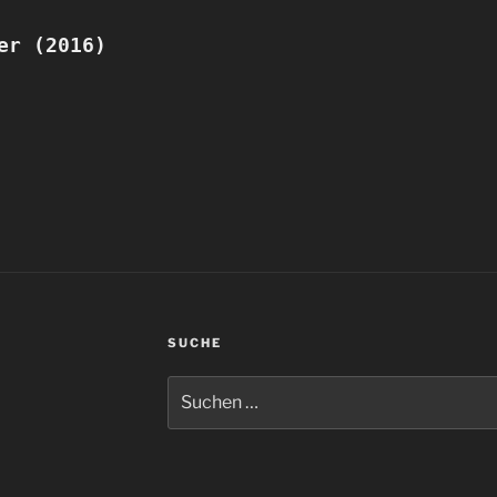
er (2016)
SUCHE
Suchen
nach: