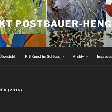
KT POSTBAUER-HEN
Übersicht
KiS Kunst im Schloss
Archiv
Impressu
ER (2016)