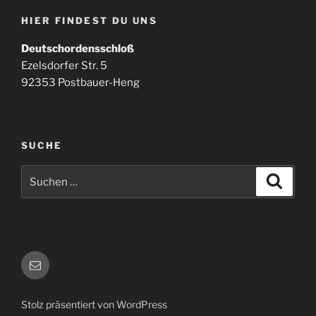
HIER FINDEST DU UNS
Deutschordensschloß
Ezelsdorfer Str. 5
92353 Postbauer-Heng
SUCHE
Suchen
Suche
nach:
E-
Mail
Stolz präsentiert von WordPress