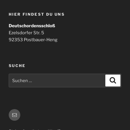
HIER FINDEST DU UNS
Deutschordensschloß
Ezelsdorfer Str. 5
92353 Postbauer-Heng
SUCHE
Suchen
Suche
nach:
E-
Mail