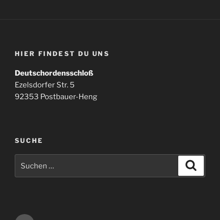
HIER FINDEST DU UNS
Deutschordensschloß
Ezelsdorfer Str. 5
92353 Postbauer-Heng
SUCHE
Suchen
Suche
nach:
E-