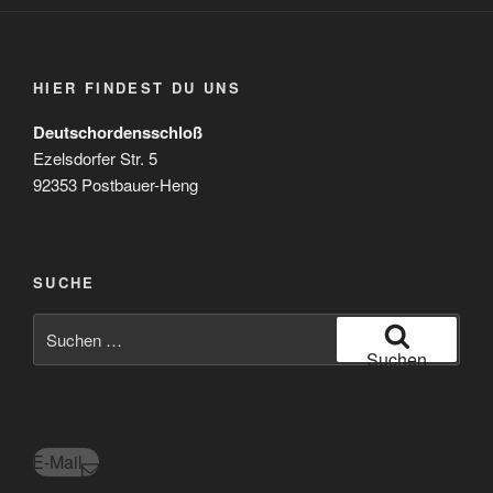
HIER FINDEST DU UNS
Deutschordensschloß
Ezelsdorfer Str. 5
92353 Postbauer-Heng
SUCHE
Suchen
nach:
Suchen
E-Mail