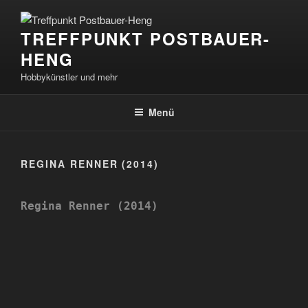
Zum
Inhalt
TREFFPUNKT POSTBAUER-
springen
HENG
Hobbykünstler und mehr
Menü
REGINA RENNER (2014)
Regina Renner (2014)