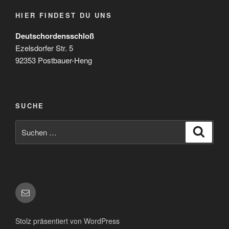
HIER FINDEST DU UNS
Deutschordensschloß
Ezelsdorfer Str. 5
92353 Postbauer-Heng
SUCHE
Suchen
Suche
nach:
E-
Mail
Stolz präsentiert von WordPress