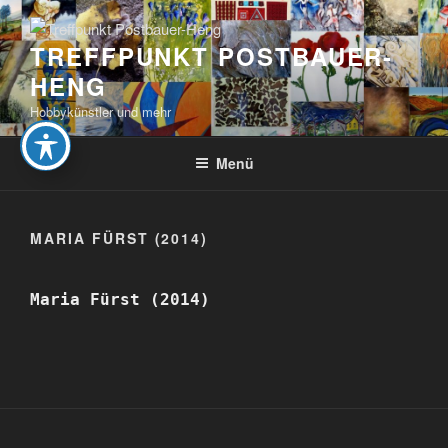
Zum
Inhalt
TREFFPUNKT POSTBAUER-
springen
HENG
Hobbykünstler und mehr
Menü
MARIA FÜRST (2014)
Maria Fürst (2014)