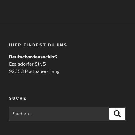
HIER FINDEST DU UNS
Deutschordensschloß
Ezelsdorfer Str. 5
92353 Postbauer-Heng
SUCHE
Suchen
Suche
nach: