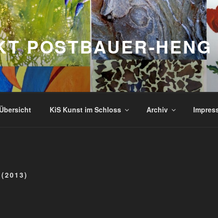
KT POSTBAUER-HENG
Übersicht
KiS Kunst im Schloss
Archiv
Impres
(2013)