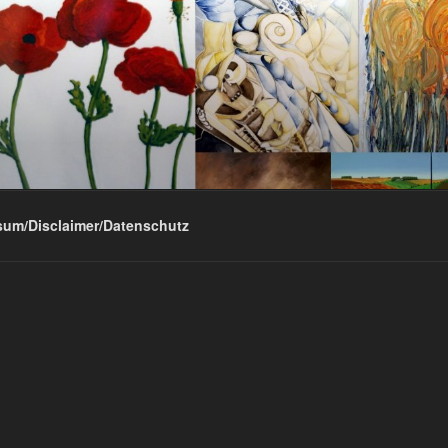
sum/Disclaimer/Datenschutz