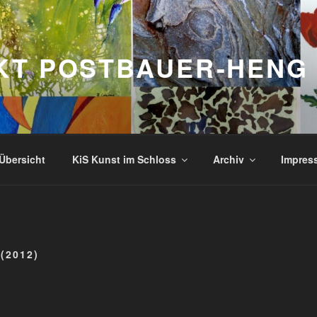
KT POSTBAUER-HENG
Übersicht
KiS Kunst im Schloss
Archiv
Impres
(2012)