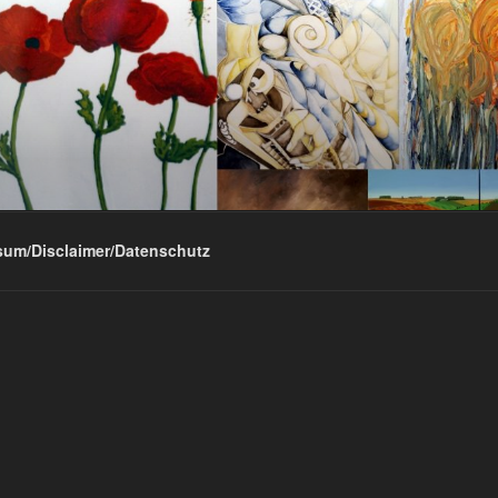
sum/Disclaimer/Datenschutz