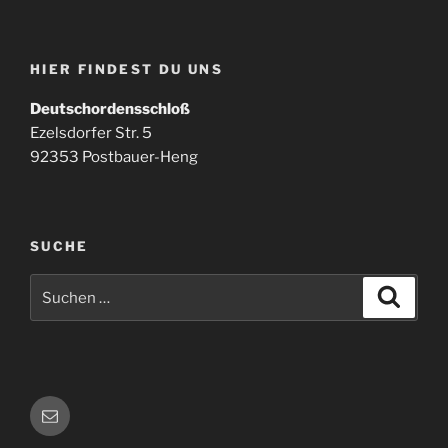
HIER FINDEST DU UNS
Deutschordensschloß
Ezelsdorfer Str. 5
92353 Postbauer-Heng
SUCHE
Suchen
Suche
nach:
E-
Mail