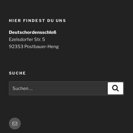
HIER FINDEST DU UNS
Deutschordensschloß
Ezelsdorfer Str. 5
92353 Postbauer-Heng
SUCHE
Suchen
Suche
nach:
E-
Mail