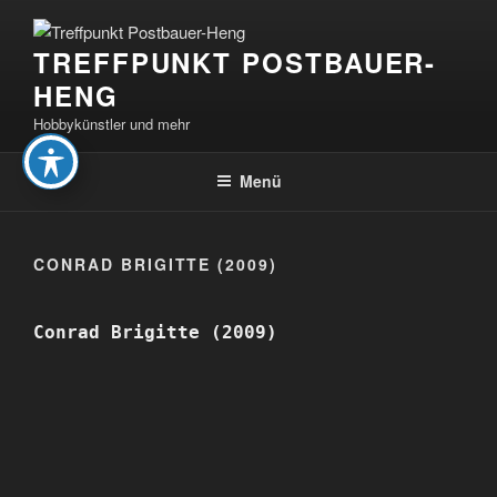
Zum
Inhalt
TREFFPUNKT POSTBAUER-
springen
HENG
Hobbykünstler und mehr
Menü
CONRAD BRIGITTE (2009)
Conrad Brigitte (2009)