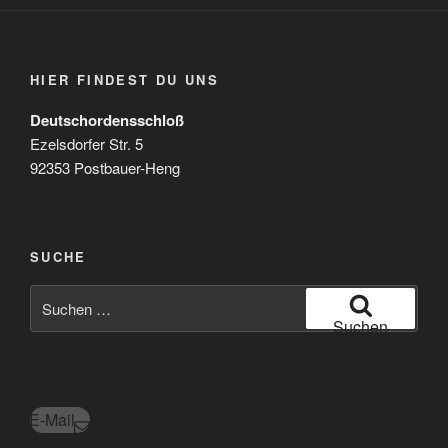
HIER FINDEST DU UNS
Deutschordensschloß
Ezelsdorfer Str. 5
92353 Postbauer-Heng
SUCHE
Suchen
nach:
Suchen
E-Mail