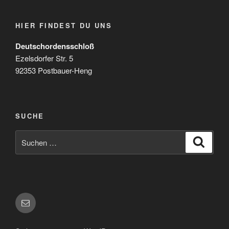
HIER FINDEST DU UNS
Deutschordensschloß
Ezelsdorfer Str. 5
92353 Postbauer-Heng
SUCHE
Suchen
Suche
nach:
E-
Mail