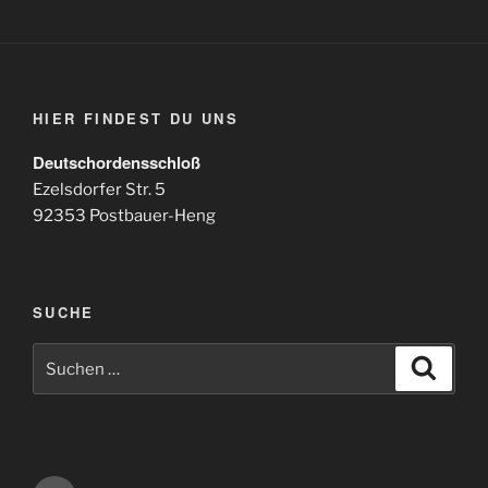
HIER FINDEST DU UNS
Deutschordensschloß
Ezelsdorfer Str. 5
92353 Postbauer-Heng
SUCHE
Suchen
Suche
nach: