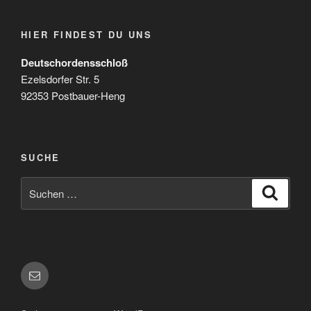
HIER FINDEST DU UNS
Deutschordensschloß
Ezelsdorfer Str. 5
92353 Postbauer-Heng
SUCHE
Suchen
Suche
nach:
E-
Mail