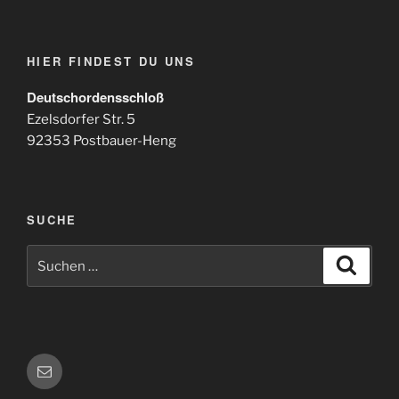
HIER FINDEST DU UNS
Deutschordensschloß
Ezelsdorfer Str. 5
92353 Postbauer-Heng
SUCHE
Suchen
Suche
nach:
E-
Mail