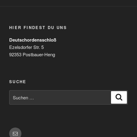
HIER FINDEST DU UNS
Deutschordensschloß
Ezelsdorfer Str. 5
92353 Postbauer-Heng
SUCHE
Suchen
Suche
nach:
E-