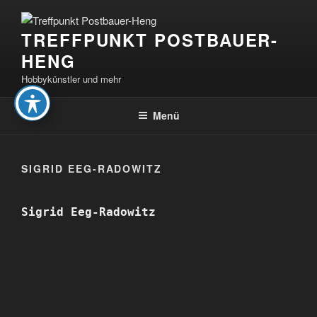
Zum
Inhalt
TREFFPUNKT POSTBAUER-
springen
HENG
Hobbykünstler und mehr
Menü
SIGRID EEG-RADOWITZ
Sigrid Eeg-Radowitz