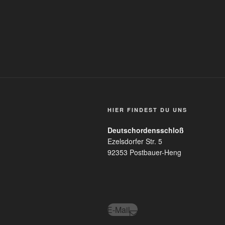
HIER FINDEST DU UNS
Deutschordensschloß
Ezelsdorfer Str. 5
92353 Postbauer-Heng
E-Mail