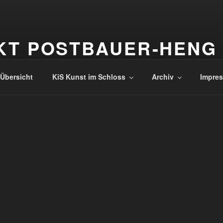
KT POSTBAUER-HENG
Übersicht
KiS Kunst im Schloss
Archiv
Impres