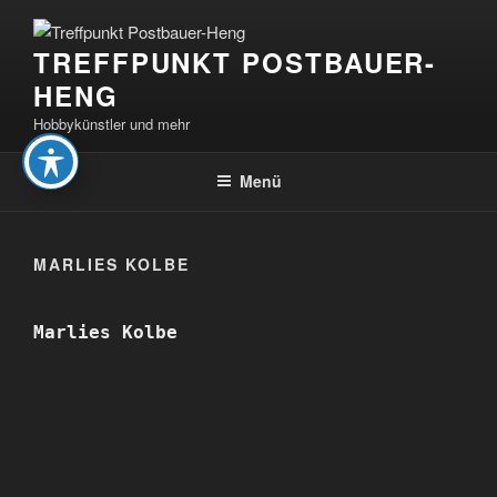
Zum
Inhalt
TREFFPUNKT POSTBAUER-
springen
HENG
Hobbykünstler und mehr
Menü
MARLIES KOLBE
Marlies Kolbe