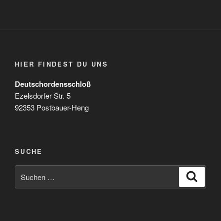
HIER FINDEST DU UNS
Deutschordensschloß
Ezelsdorfer Str. 5
92353 Postbauer-Heng
SUCHE
Suchen
Suche
nach: