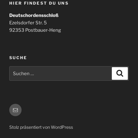
HIER FINDEST DU UNS
Deutschordensschloß
Ezelsdorfer Str. 5
92353 Postbauer-Heng
SUCHE
Suchen
Suche
nach:
E-
Mail
Stolz präsentiert von WordPress