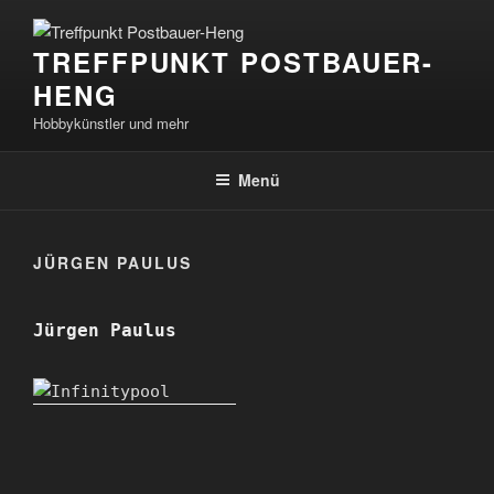
Zum
Inhalt
TREFFPUNKT POSTBAUER-
springen
HENG
Hobbykünstler und mehr
Menü
JÜRGEN PAULUS
Jürgen Paulus