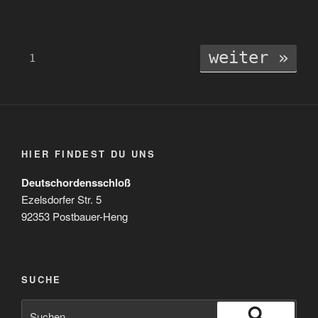
weiter »
1
HIER FINDEST DU UNS
Deutschordensschloß
Ezelsdorfer Str. 5
92353 Postbauer-Heng
SUCHE
Suchen