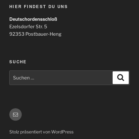
HIER FINDEST DU UNS
Deutschordensschloß
Ezelsdorfer Str. 5
92353 Postbauer-Heng
SUCHE
Suchen
Suche
nach:
E-
Mail
Stolz präsentiert von WordPress