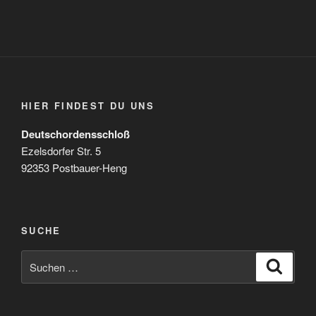
HIER FINDEST DU UNS
Deutschordensschloß
Ezelsdorfer Str. 5
92353 Postbauer-Heng
SUCHE
Suchen
Suche
nach: