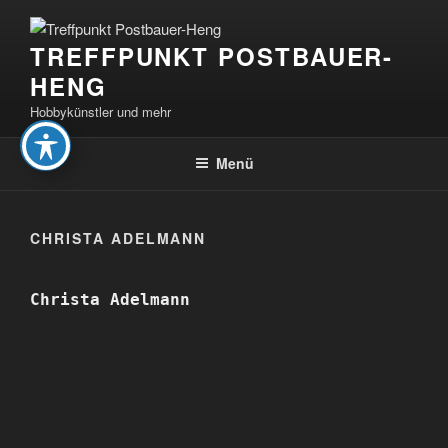
Zum
Inhalt
TREFFPUNKT POSTBAUER-
springen
HENG
Hobbykünstler und mehr
Menü
CHRISTA ADELMANN
Christa Adelmann