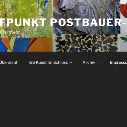
FPUNKT POSTBAUER
 und mehr
Übersicht
KiS Kunst im Schloss
Archiv
Impressu