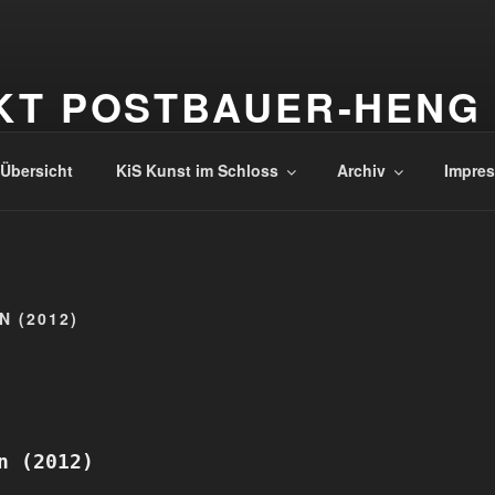
KT POSTBAUER-HENG
Übersicht
KiS Kunst im Schloss
Archiv
Impres
 (2012)
n (2012)