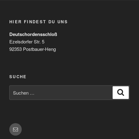
HIER FINDEST DU UNS
Deutschordensschloß
Ezelsdorfer Str. 5
92353 Postbauer-Heng
SUCHE
Suchen
Suche
nach:
E-
Mail