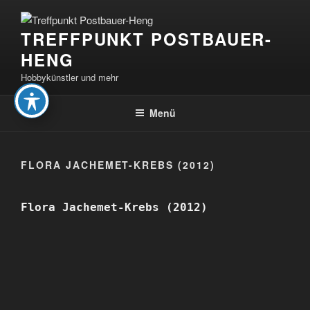
Zum
Inhalt
TREFFPUNKT POSTBAUER-
springen
HENG
Hobbykünstler und mehr
Menü
FLORA JACHEMET-KREBS (2012)
Flora Jachemet-Krebs (2012)