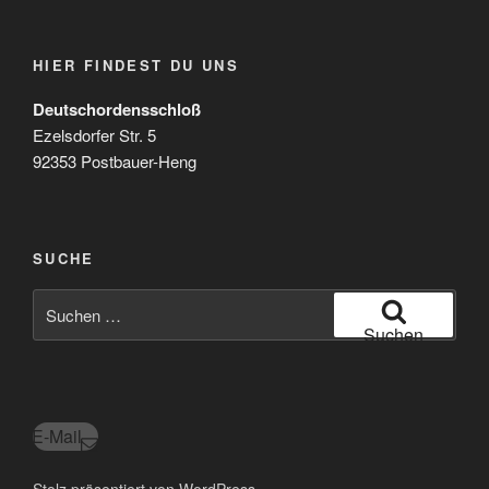
HIER FINDEST DU UNS
Deutschordensschloß
Ezelsdorfer Str. 5
92353 Postbauer-Heng
SUCHE
Suchen
nach:
Suchen
E-Mail