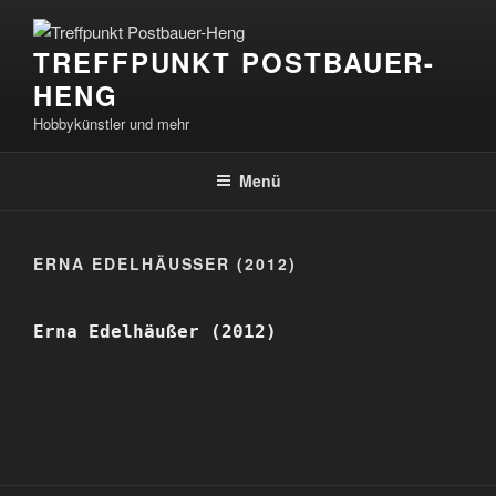
Zum
Inhalt
TREFFPUNKT POSTBAUER-
springen
HENG
Hobbykünstler und mehr
Menü
ERNA EDELHÄUSSER (2012)
Erna Edelhäußer (2012)