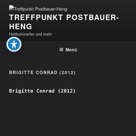
Zum
Inhalt
TREFFPUNKT POSTBAUER-
springen
HENG
Hobbykünstler und mehr
Menü
BRIGITTE CONRAD (2012)
Brigitte Conrad (2012)