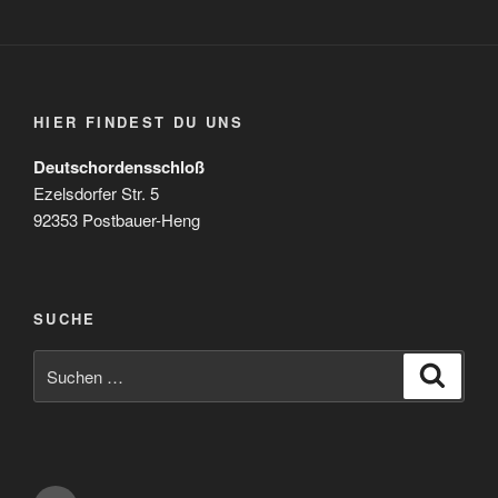
HIER FINDEST DU UNS
Deutschordensschloß
Ezelsdorfer Str. 5
92353 Postbauer-Heng
SUCHE
Suchen
Suche
nach: