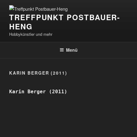
Zum
Inhalt
TREFFPUNKT POSTBAUER-
springen
HENG
Hobbykünstler und mehr
Menü
KARIN BERGER (2011)
Karin Berger (2011)