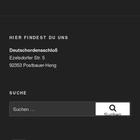
HIER FINDEST DU UNS
Deutschordensschloß
Ezelsdorfer Str. 5
92353 Postbauer-Heng
SUCHE
Suchen
nach:
Suchen