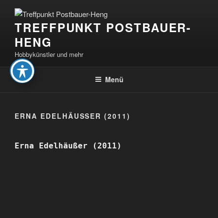
Zum
Inhalt
TREFFPUNKT POSTBAUER-
springen
HENG
Hobbykünstler und mehr
Menü
ERNA EDELHÄUSSER (2011)
Erna Edelhäußer (2011)