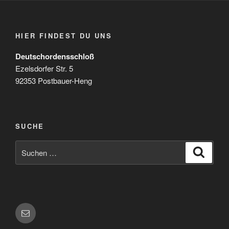
HIER FINDEST DU UNS
Deutschordensschloß
Ezelsdorfer Str. 5
92353 Postbauer-Heng
SUCHE
Suchen
Suche
nach:
E-
Mail