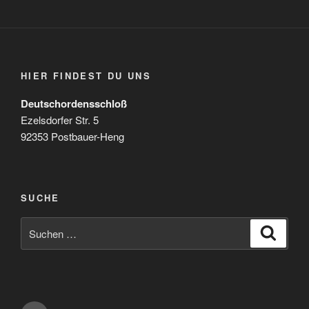
HIER FINDEST DU UNS
Deutschordensschloß
Ezelsdorfer Str. 5
92353 Postbauer-Heng
SUCHE
Suchen
Suche
nach: