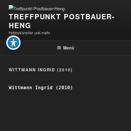
Zum
Inhalt
TREFFPUNKT POSTBAUER-
springen
HENG
Hobbykünstler und mehr
Menü
WITTMANN INGRID (2010)
Wittmann Ingrid (2010)