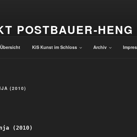
KT POSTBAUER-HENG
Übersicht
KiS Kunst im Schloss
Archiv
Impres
JA (2010)
nja (2010)