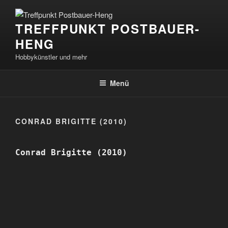
Zum
Inhalt
TREFFPUNKT POSTBAUER-
springen
HENG
Hobbykünstler und mehr
Menü
CONRAD BRIGITTE (2010)
Conrad Brigitte (2010)