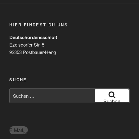
HIER FINDEST DU UNS
Deutschordensschloß
Ezelsdorfer Str. 5
92353 Postbauer-Heng
SUCHE
Suchen
nach:
Suchen
E-Mail