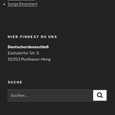
Sonja Streichert
HIER FINDEST DU UNS
Deutschordensschloß
Ezelsdorfer Str. 5
92353 Postbauer-Heng
SUCHE
Suchen
Suche
nach: