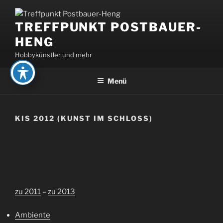
Zum
Inhalt
TREFFPUNKT POSTBAUER-
springen
HENG
Hobbykünstler und mehr
Menü
KIS 2012 (KUNST IM SCHLOSS)
zu 2011
–
zu 2013
Ambiente